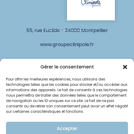
55, rue Euclide - 34000 Montpellier
www.groupeclinipole.fr
Gérer le consentement
© Clinipole
Pour offrir les meilleures expériences, nous utilisons des
Annuaire praticiens
technologies telles que les cookies pour stocker et/ou accéder aux
informations des appareils. Le fait de consentir à ces technologies
Presse
nous permettra de traiter des données telles que le comportement
de navigation ou les ID uniques sur ce site. Le fait de ne pas
consentir ou de retirer son consentement peut avoir un effet négatif
Plan du site
sur certaines caractéristiques et fonctions.
Mentions légales
Accepter