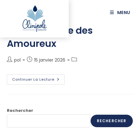
principal
MENU
La Guinguette des
Amoureux
pol
15 janvier 2026
Continuer La Lecture
Rechercher
RECHERCHER