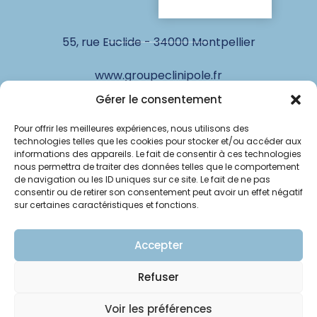
55, rue Euclide - 34000 Montpellier
www.groupeclinipole.fr
Gérer le consentement
Pour offrir les meilleures expériences, nous utilisons des
© Clinipole
technologies telles que les cookies pour stocker et/ou accéder aux
informations des appareils. Le fait de consentir à ces technologies
Annuaire praticiens
nous permettra de traiter des données telles que le comportement
de navigation ou les ID uniques sur ce site. Le fait de ne pas
consentir ou de retirer son consentement peut avoir un effet négatif
Presse
sur certaines caractéristiques et fonctions.
Plan du site
Accepter
Mentions légales
Refuser
Voir les préférences