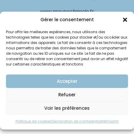
www.groupeclinipole.fr
Gérer le consentement
Pour offrir les meilleures expériences, nous utilisons des
© Clinipole
technologies telles que les cookies pour stocker et/ou accéder aux
informations des appareils. Le fait de consentir à ces technologies
nous permettra de traiter des données telles que le comportement
Annuaire praticiens
de navigation ou les ID uniques sur ce site. Le fait de ne pas
consentir ou de retirer son consentement peut avoir un effet négatif
Presse
sur certaines caractéristiques et fonctions.
Plan du site
Accepter
Mentions légales
Refuser
Voir les préférences
Politique de cookies
Déclaration de confidentialité
Imprint