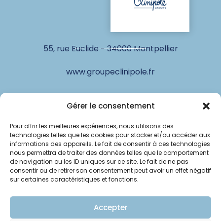
55, rue Euclide - 34000 Montpellier
www.groupeclinipole.fr
Gérer le consentement
© Clinipole
Pour offrir les meilleures expériences, nous utilisons des
Annuaire praticiens
technologies telles que les cookies pour stocker et/ou accéder aux
informations des appareils. Le fait de consentir à ces technologies
nous permettra de traiter des données telles que le comportement
Presse
de navigation ou les ID uniques sur ce site. Le fait de ne pas
consentir ou de retirer son consentement peut avoir un effet négatif
Plan du site
sur certaines caractéristiques et fonctions.
Mentions légales
Accepter