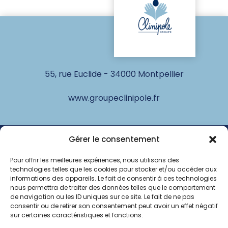
55, rue Euclide - 34000 Montpellier
www.groupeclinipole.fr
© Clinipole
Gérer le consentement
Pour offrir les meilleures expériences, nous utilisons des
Annuaire praticiens
technologies telles que les cookies pour stocker et/ou accéder aux
informations des appareils. Le fait de consentir à ces technologies
Presse
nous permettra de traiter des données telles que le comportement
de navigation ou les ID uniques sur ce site. Le fait de ne pas
consentir ou de retirer son consentement peut avoir un effet négatif
Plan du site
sur certaines caractéristiques et fonctions.