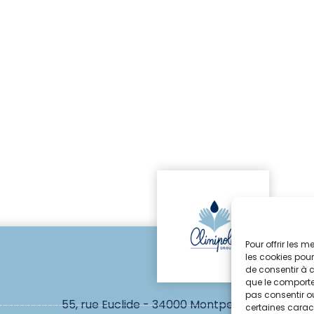
Pour offrir les 
les cookies pour
de consentir à 
que le comportem
pas consentir ou
55, rue Euclide - 34000 Montpellier
certaines caract