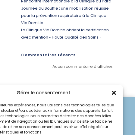
Rencontre internationale à la Clinique du Parc
Journée du Souffle : une mobilisation réussie
pour la prévention respiratoire à la Clinique
Via Domitia
La Clinique Via Domitia obtient la certification
avec mention « Haute Qualité des Soins »
Commentaires récents
Aucun commentaire à afficher.
Gérer le consentement
meilleures expériences, nous utilisons des technologies telles que
 stocker et/ou accéder aux informations des appareils. Le fait
ces technologies nous permettra de traiter des données telles
ent de navigation ou les ID uniques sur ce site. Le fait de ne
 de retirer son consentement peut avoir un effet négatif sur
éristiques et fonctions.