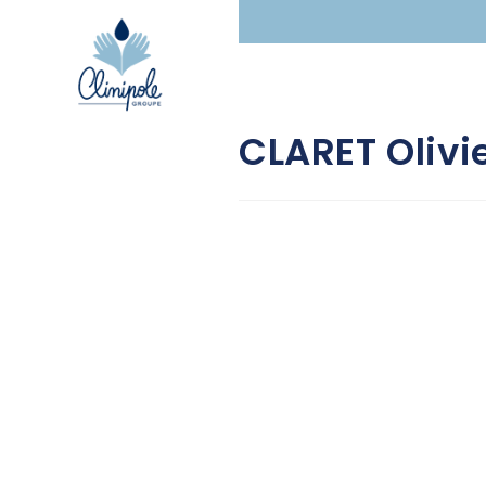
principal
CLARET Olivi