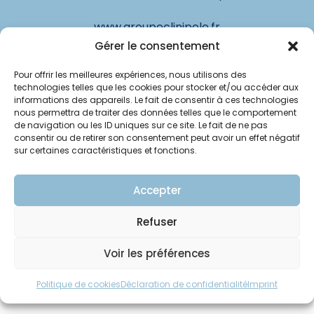
www.groupeclinipole.fr
Gérer le consentement
Pour offrir les meilleures expériences, nous utilisons des
© Clinipole
technologies telles que les cookies pour stocker et/ou accéder aux
informations des appareils. Le fait de consentir à ces technologies
nous permettra de traiter des données telles que le comportement
Annuaire praticiens
de navigation ou les ID uniques sur ce site. Le fait de ne pas
consentir ou de retirer son consentement peut avoir un effet négatif
Presse
sur certaines caractéristiques et fonctions.
Plan du site
Accepter
Mentions légales
Refuser
Voir les préférences
Politique de cookies
Déclaration de confidentialité
Imprint