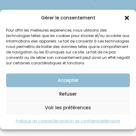
www.groupeclinipole.fr
Gérer le consentement
Pour offrir les meilleures expériences, nous utilisons des
© Clinipole
technologies telles que les cookies pour stocker et/ou accéder aux
informations des appareils. Le fait de consentir à ces technologies
nous permettra de traiter des données telles que le comportement
Annuaire praticiens
de navigation ou les ID uniques sur ce site. Le fait de ne pas
consentir ou de retirer son consentement peut avoir un effet négatif
Presse
sur certaines caractéristiques et fonctions.
Plan du site
Accepter
Mentions légales
Refuser
Voir les préférences
Politique de cookies
Déclaration de confidentialité
Imprint