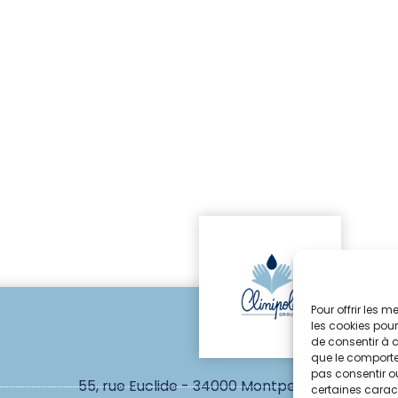
Pour offrir les 
les cookies pour
de consentir à 
que le comportem
pas consentir ou
55, rue Euclide - 34000 Montpellier
certaines caract