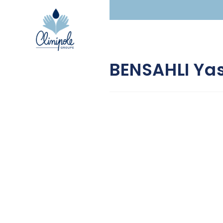
principal
BENSAHLI Ya