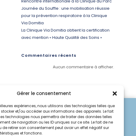
Rencontre internationale à la Clinique du Parc
Journée du Souffle : une mobilisation réussie
pour la prévention respiratoire à la Clinique
Via Domitia
La Clinique Via Domitia obtient la certification
avec mention « Haute Qualité des Soins »
Commentaires récents
Aucun commentaire à afficher.
Gérer le consentement
meilleures expériences, nous utilisons des technologies telles que
 stocker et/ou accéder aux informations des appareils. Le fait
ces technologies nous permettra de traiter des données telles
ent de navigation ou les ID uniques sur ce site. Le fait de ne
 de retirer son consentement peut avoir un effet négatif sur
éristiques et fonctions.