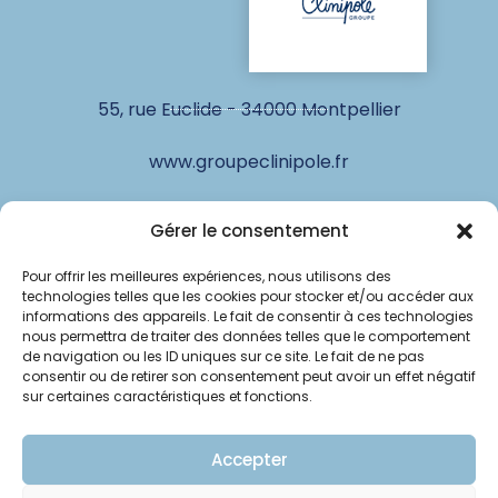
55, rue Euclide - 34000 Montpellier
www.groupeclinipole.fr
Gérer le consentement
© Clinipole
Pour offrir les meilleures expériences, nous utilisons des
technologies telles que les cookies pour stocker et/ou accéder aux
Annuaire praticiens
informations des appareils. Le fait de consentir à ces technologies
nous permettra de traiter des données telles que le comportement
Presse
de navigation ou les ID uniques sur ce site. Le fait de ne pas
consentir ou de retirer son consentement peut avoir un effet négatif
sur certaines caractéristiques et fonctions.
Plan du site
Mentions légales
Accepter