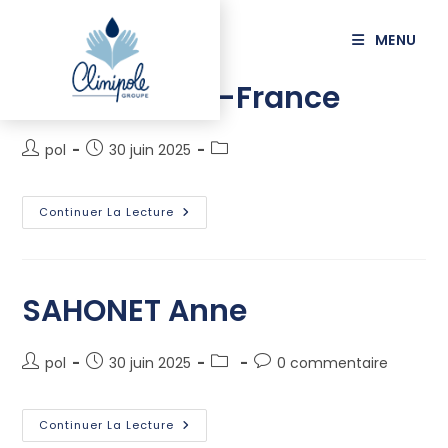
principal
MENU
DUONG Anne-France
pol
30 juin 2025
Continuer La Lecture
SAHONET Anne
pol
30 juin 2025
0 commentaire
Continuer La Lecture