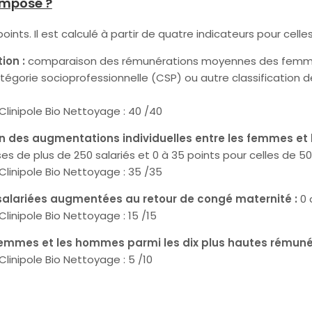
omposé ?
points. Il est calculé à partir de quatre indicateurs pour celle
ion :
comparaison des rémunérations moyennes des femm
tégorie socioprofessionnelle (CSP) ou autre classification d
Clinipole Bio Nettoyage : 40 /40
ion des augmentations individuelles entre les femmes et
ses de plus de 250 salariés et 0 à 35 points pour celles de 50 
Clinipole Bio Nettoyage : 35 /35
salariées augmentées au retour de congé maternité :
0 o
linipole Bio Nettoyage : 15 /15
s femmes et les hommes parmi les dix plus hautes rémuné
linipole Bio Nettoyage : 5 /10