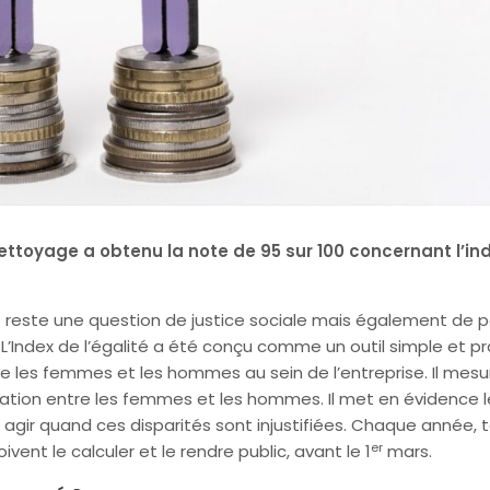
ettoyage a obtenu la note de 95 sur 100 concernant l’ind
le reste une question de justice sociale mais également de
L’Index de l’égalité a été conçu comme un outil simple et pr
re les femmes et les hommes au sein de l’entreprise. Il mesu
ation entre les femmes et les hommes. Il met en évidence l
 agir quand ces disparités sont injustifiées. Chaque année, 
er
ivent le calculer et le rendre public, avant le 1
mars.