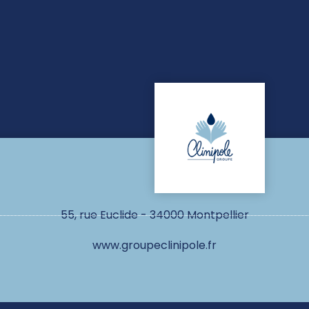
55, rue Euclide - 34000 Montpellier
www.groupeclinipole.fr