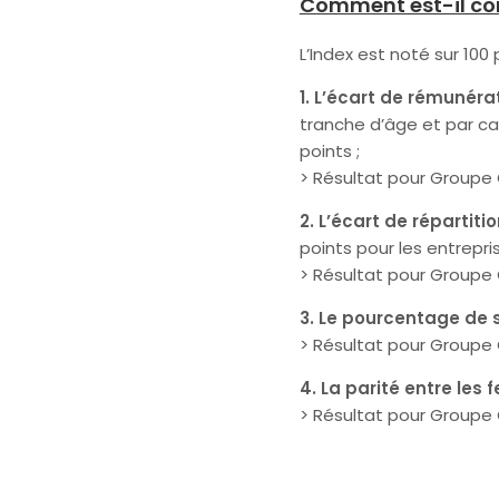
Comment est-il c
L’Index est noté sur 100 
1. L’écart de rémunérat
tranche d’âge et par ca
points ;
> Résultat pour Groupe 
2. L’écart de répartit
points pour les entrepri
> Résultat pour Groupe 
3. Le pourcentage de 
> Résultat pour Groupe C
4. La parité entre le
> Résultat pour Groupe C