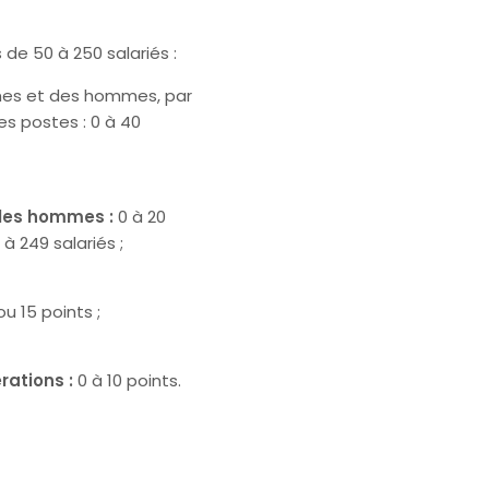
s de 50 à 250 salariés :
es et des hommes, par
es postes : 0 à 40
 les hommes :
0 à 20
à 249 salariés ;
u 15 points ;
rations :
0 à 10 points.