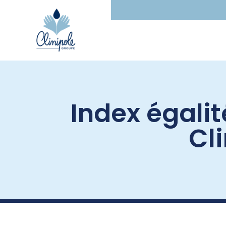
Index égali
Cl