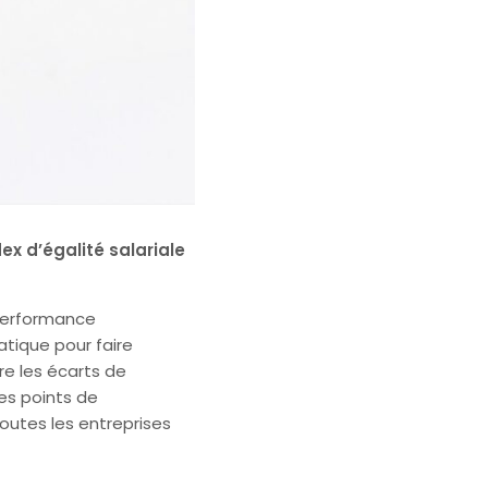
ex d’égalité salariale
 performance
atique pour faire
re les écarts de
es points de
toutes les entreprises