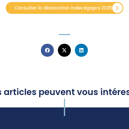
Consulter la déclaration index égapro 2025
 articles peuvent vous intére